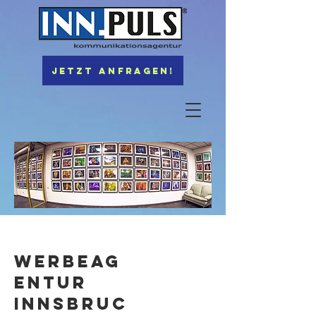
Jetzt anfragen!
WerbeAG
ENTUR
Innsbruc