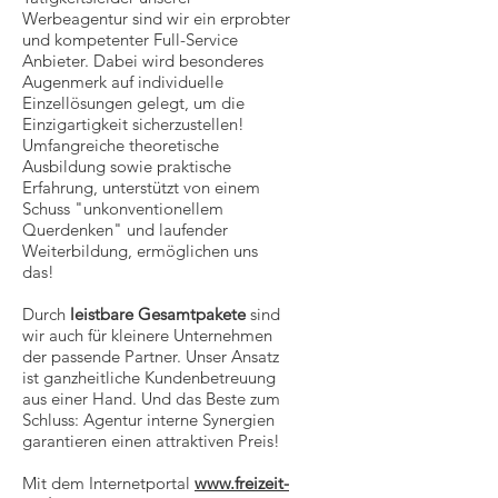
Werbeagentur sind wir ein erprobter
und kompetenter Full-Service
Anbieter. Dabei wird besonderes
Augenmerk auf individuelle
Einzellösungen gelegt, um die
Einzigartigkeit sicherzustellen!
Umfangreiche theoretische
Ausbildung sowie praktische
Erfahrung, unterstützt von einem
Schuss "unkonventionellem
Querdenken" und laufender
Weiterbildung, ermöglichen uns
das!
Durch
leistbare Gesamtpakete
sind
wir auch für kleinere Unternehmen
der passende Partner. Unser Ansatz
ist ganzheitliche Kundenbetreuung
aus einer Hand.
Und das Beste zum
Schluss: Agentur interne Synergien
garantieren einen attraktiven Preis!
Mit dem Internetportal
www.freizeit-