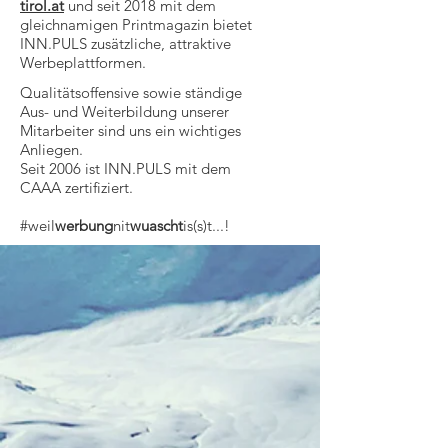
tirol.at
und seit 2018 mit dem
gleichnamigen Printmagazin bietet
INN.PULS zusätzliche, attraktive
Werbeplattformen.
Qualitätsoffensive sowie ständige
Aus- und Weiterbildung unserer
Mitarbeiter sind uns ein wichtiges
Anliegen.
Seit 2006 ist INN.PULS mit dem
CAAA zertifiziert.
#weil
werbung
nit
wuascht
is(s)t...!