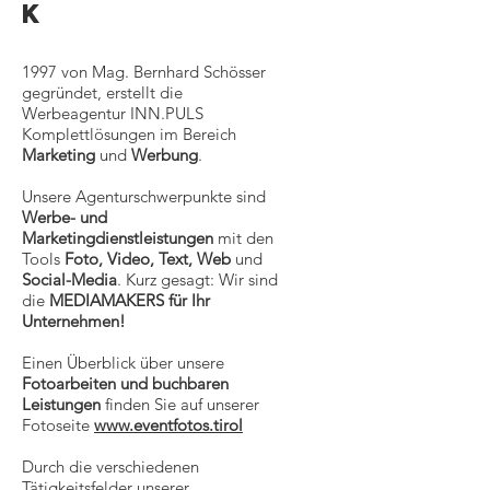
k
1997 von Mag. Bernhard Schösser
gegründet, erstellt die
Werbeagentur INN.PULS
Komplettlösungen im Bereich
Marketing
und
Werbung
.
Unsere Agenturschwerpunkte sind
Werbe- und
Marketingdienstleistungen
mit den
Tools
Foto, Video, Text, Web
und
Social-Media
. Kurz gesagt: Wir sind
die
MEDIAMAKERS für Ihr
Unternehmen!
Einen Überblick über unsere
Fotoarbeiten und buchbaren
Leistungen
finden Sie auf unserer
Fotoseite
www.eventfotos.tirol
Durch die verschiedenen
Tätigkeitsfelder unserer